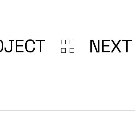
OJECT
NEXT